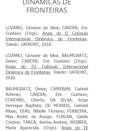
DINÂMICAS DE
FRONTEIRAS
LOZANO, Giovane da Silva; CARDIN, Eric
Gustavo (Orgs).
Anais do II Colóquio
Internacional Dinâmica de Fronteiras
.
Toledo: LAFRONT, 2018.
LOZANO, Giovane da Silva; BAUMGRATZ,
Deise; CARDIN, Eric Gustavo (Orgs).
Anais do III Colóquio Internacional
Dinâmica de Fronteiras
. Toledo: LAFRONT,
2020.
BAUMGRATZ, Deise; CAMERAN, Gabriel
Antonio; CARDIN, Eric Gustavo;
CORONEL, Oberty; DA SILVA, Jorge
Henrique Baptista; DE MORAIS, Gabrieli
Ribas; DIAS, Nitielle Floriano; FERREIRA,
Max André de Araújo; FURLAN, Gladis
Cristina; TARCA, Karina Andrea; WEBBER,
Maria Aparecida. (Orgs).
Anais do IV