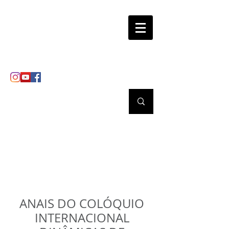
LAFRONT
Laboratório de ensino, pesquisa
e extensão "Fronteiras, Estado
e Relações Sociais"
ANAIS DO COLÓQUIO
INTERNACIONAL